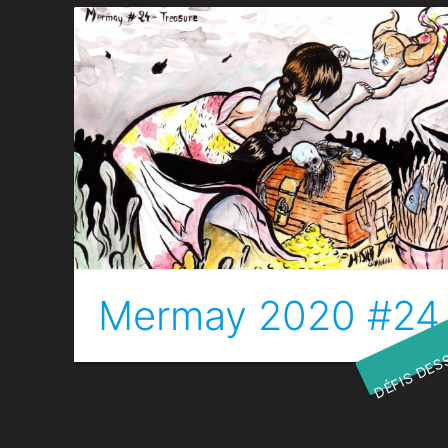
Mermay 2020 #24 
DÉFIS DES