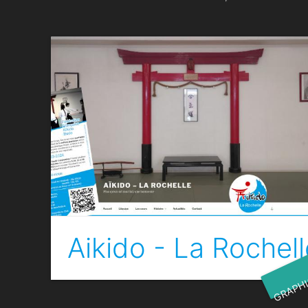
Aikido - La Rochell
GRAPH