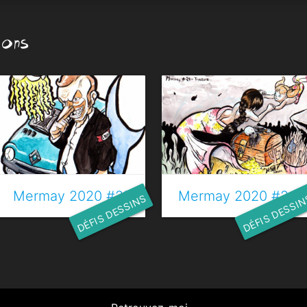
ions
Mermay 2020 #25 - Requin
Mermay 2020 #24 -
DÉFIS DESSINS
DÉFIS DESSI