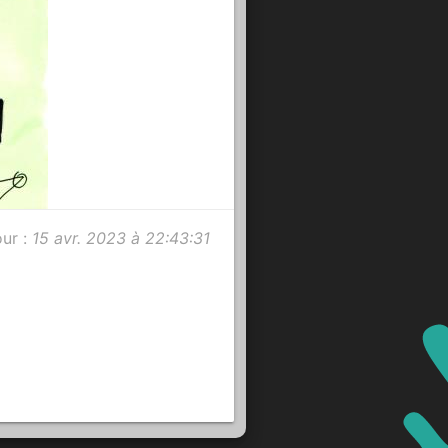
our :
15 avr. 2023 à 22:43:31