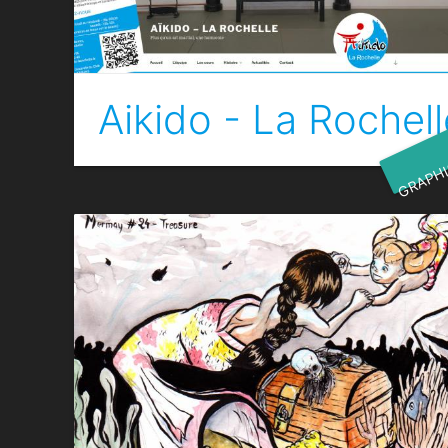
Aikido - La Rochell
GRAPH