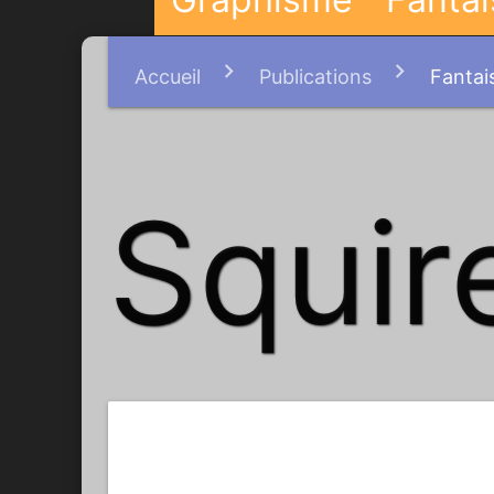
Accueil
Publications
Fantais
Squire