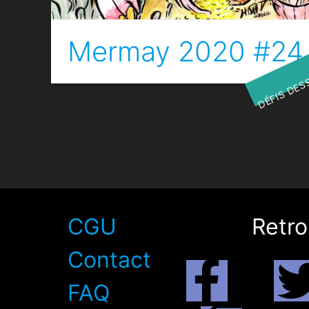
Mermay 2020 #24 
DÉFIS DES
CGU
Retro
Contact
FAQ