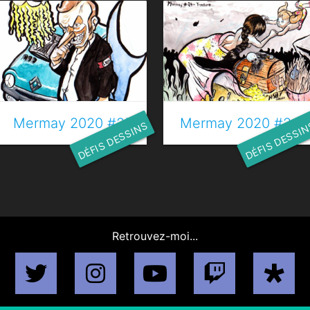
Mermay 2020 #25 - Requin
Mermay 2020 #24 -
DÉFIS DESSINS
DÉFIS DESSI
Retrouvez-moi...