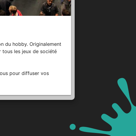
on du hobby. Originalement
tous les jeux de société
vous pour diffuser vos